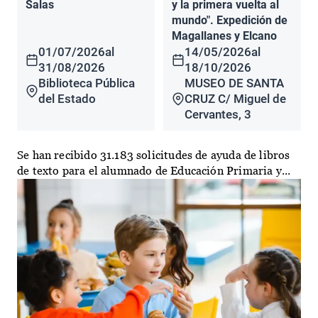
Salas
y la primera vuelta al
mundo". Expedición de
Magallanes y Elcano
01/07/2026
al
14/05/2026
al
31/08/2026
18/10/2026
Biblioteca Pública
MUSEO DE SANTA
del Estado
CRUZ C/ Miguel de
Cervantes, 3
Se han recibido 31.183 solicitudes de ayuda de libros
de texto para el alumnado de Educación Primaria y...