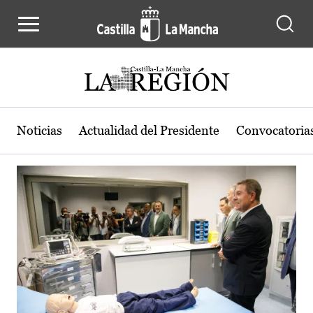
Actualidad de la región de Castilla
Pasar al contenido principal
Noticias
Actualidad del Presidente
Convocatoria