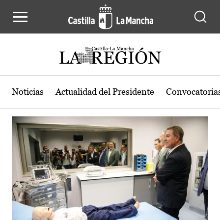
Actualidad de la región de Castilla
Pasar al contenido principal
Noticias
Actualidad del Presidente
Convocatoria