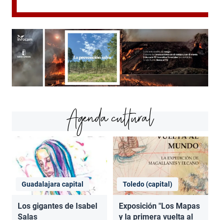
Agenda cultural
Guadalajara capital
Toledo (capital)
Los gigantes de Isabel
Exposición "Los Mapas
Salas
y la primera vuelta al