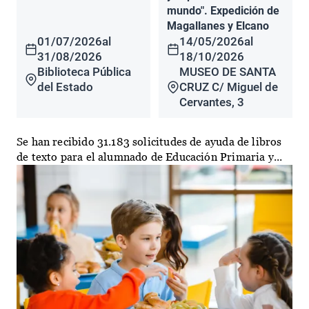
mundo". Expedición de
Magallanes y Elcano
01/07/2026
al
14/05/2026
al
31/08/2026
18/10/2026
Biblioteca Pública
MUSEO DE SANTA
del Estado
CRUZ C/ Miguel de
Cervantes, 3
Se han recibido 31.183 solicitudes de ayuda de libros
de texto para el alumnado de Educación Primaria y...