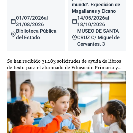
mundo". Expedición de
Magallanes y Elcano
01/07/2026
al
14/05/2026
al
31/08/2026
18/10/2026
Biblioteca Pública
MUSEO DE SANTA
del Estado
CRUZ C/ Miguel de
Cervantes, 3
Se han recibido 31.183 solicitudes de ayuda de libros
de texto para el alumnado de Educación Primaria y...