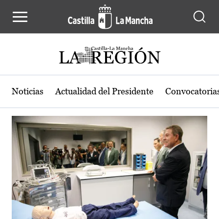
Actualidad de la región de Castilla
Pasar al contenido principal
Noticias
Actualidad del Presidente
Convocatoria