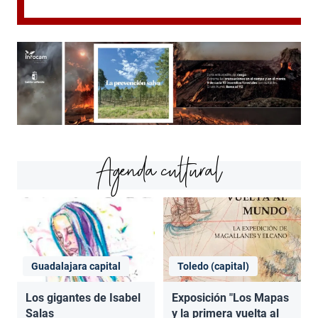
Agenda cultural
Guadalajara capital
Toledo (capital)
Los gigantes de Isabel
Exposición "Los Mapas
Salas
y la primera vuelta al