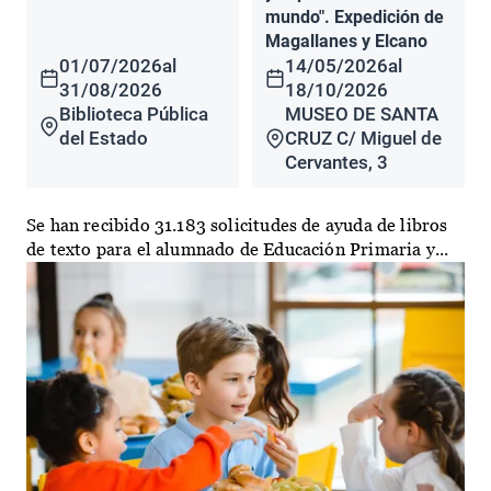
mundo". Expedición de
Magallanes y Elcano
01/07/2026
al
14/05/2026
al
31/08/2026
18/10/2026
Biblioteca Pública
MUSEO DE SANTA
del Estado
CRUZ C/ Miguel de
Cervantes, 3
Se han recibido 31.183 solicitudes de ayuda de libros
de texto para el alumnado de Educación Primaria y...