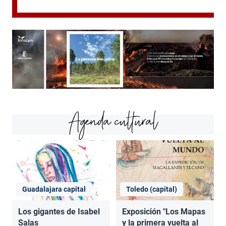
Agenda cultural
Guadalajara capital
Toledo (capital)
Los gigantes de Isabel
Exposición "Los Mapas
Salas
y la primera vuelta al