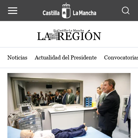
Actualidad de la región de Castilla
Pasar al contenido principal
Noticias
Actualidad del Presidente
Convocatoria