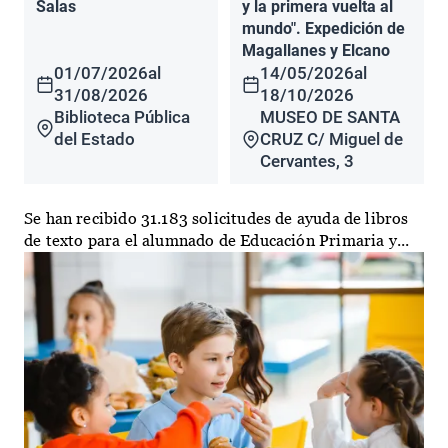
Salas
y la primera vuelta al
mundo". Expedición de
Magallanes y Elcano
01/07/2026
al
14/05/2026
al
31/08/2026
18/10/2026
Biblioteca Pública
MUSEO DE SANTA
del Estado
CRUZ C/ Miguel de
Cervantes, 3
Se han recibido 31.183 solicitudes de ayuda de libros
de texto para el alumnado de Educación Primaria y...