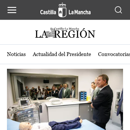
Actualidad de la región de Castilla
Pasar al contenido principal
Noticias
Actualidad del Presidente
Convocatoria