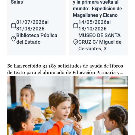
Salas
y la primera vuelta al
mundo". Expedición de
Magallanes y Elcano
01/07/2026
al
14/05/2026
al
31/08/2026
18/10/2026
Biblioteca Pública
MUSEO DE SANTA
del Estado
CRUZ C/ Miguel de
Cervantes, 3
Se han recibido 31.183 solicitudes de ayuda de libros
de texto para el alumnado de Educación Primaria y...