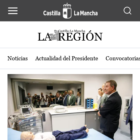
Actualidad de la región de Castilla
Pasar al contenido principal
Noticias
Actualidad del Presidente
Convocatoria