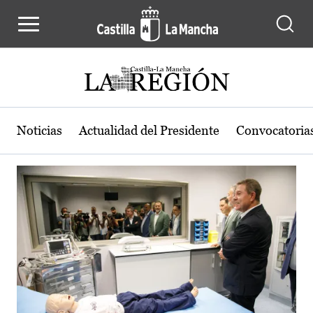
Actualidad de la región de Castilla
Pasar al contenido principal
Noticias
Actualidad del Presidente
Convocatoria