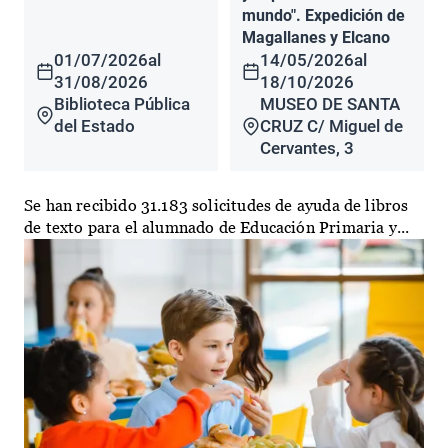
mundo". Expedición de
Magallanes y Elcano
01/07/2026
al
14/05/2026
al
31/08/2026
18/10/2026
Biblioteca Pública
MUSEO DE SANTA
del Estado
CRUZ C/ Miguel de
Cervantes, 3
Se han recibido 31.183 solicitudes de ayuda de libros
de texto para el alumnado de Educación Primaria y...