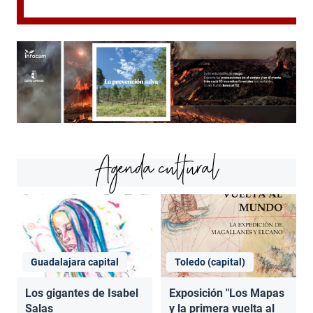
Agenda cultural
Guadalajara capital
Toledo (capital)
Los gigantes de Isabel
Exposición "Los Mapas
Salas
y la primera vuelta al