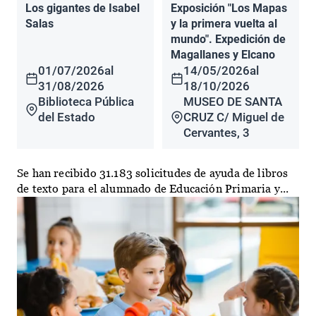
Los gigantes de Isabel
Exposición "Los Mapas
Salas
y la primera vuelta al
mundo". Expedición de
Magallanes y Elcano
01/07/2026
al
14/05/2026
al
31/08/2026
18/10/2026
Biblioteca Pública
MUSEO DE SANTA
del Estado
CRUZ C/ Miguel de
Cervantes, 3
Se han recibido 31.183 solicitudes de ayuda de libros
de texto para el alumnado de Educación Primaria y...