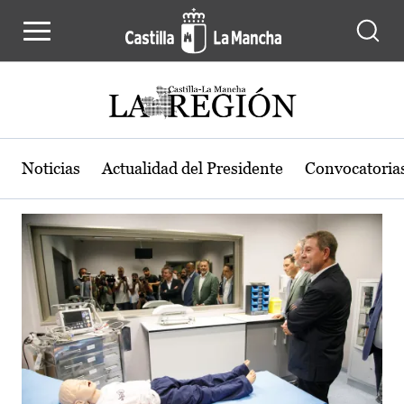
Actualidad de la región de Castilla
Pasar al contenido principal
Noticias
Actualidad del Presidente
Convocatoria