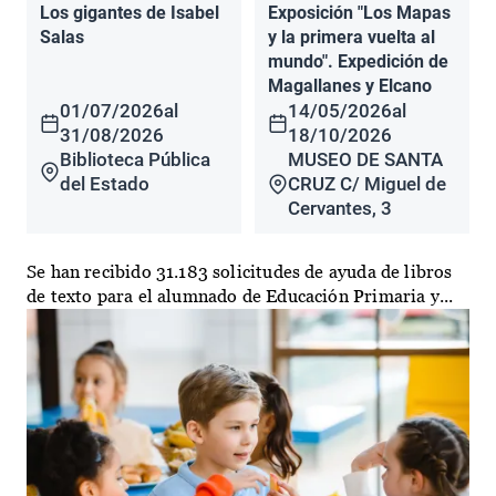
Los gigantes de Isabel
Exposición "Los Mapas
Salas
y la primera vuelta al
mundo". Expedición de
Magallanes y Elcano
01/07/2026
al
14/05/2026
al
31/08/2026
18/10/2026
Biblioteca Pública
MUSEO DE SANTA
del Estado
CRUZ C/ Miguel de
Cervantes, 3
Se han recibido 31.183 solicitudes de ayuda de libros
de texto para el alumnado de Educación Primaria y...