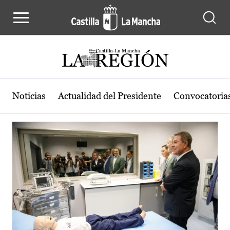
Actualidad de la región de Castilla
Pasar al contenido principal
Noticias
Actualidad del Presidente
Convocatoria