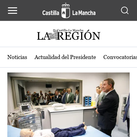
Actualidad de la región de Castilla
Pasar al contenido principal
Noticias
Actualidad del Presidente
Convocatoria