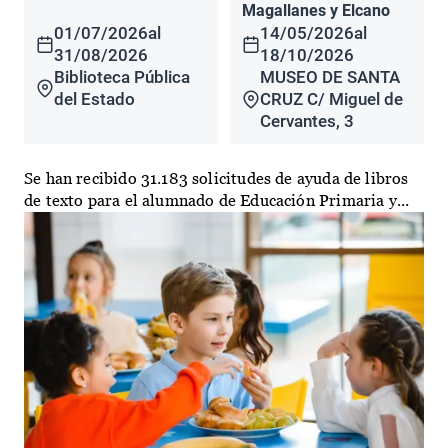
Magallanes y Elcano
01/07/2026
al
14/05/2026
al
31/08/2026
18/10/2026
Biblioteca Pública
MUSEO DE SANTA
del Estado
CRUZ C/ Miguel de
Cervantes, 3
Se han recibido 31.183 solicitudes de ayuda de libros
de texto para el alumnado de Educación Primaria y...