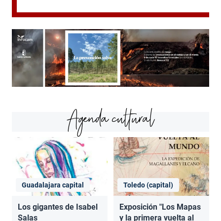
Agenda cultural
Guadalajara capital
Toledo (capital)
Los gigantes de Isabel
Exposición "Los Mapas
Salas
y la primera vuelta al