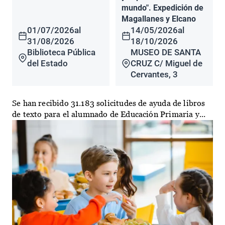
mundo". Expedición de
Magallanes y Elcano
01/07/2026
al
14/05/2026
al
31/08/2026
18/10/2026
Biblioteca Pública
MUSEO DE SANTA
del Estado
CRUZ C/ Miguel de
Cervantes, 3
Se han recibido 31.183 solicitudes de ayuda de libros
de texto para el alumnado de Educación Primaria y...