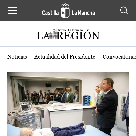
Actualidad de la región de Castilla
Pasar al contenido principal
Noticias
Actualidad del Presidente
Convocatoria