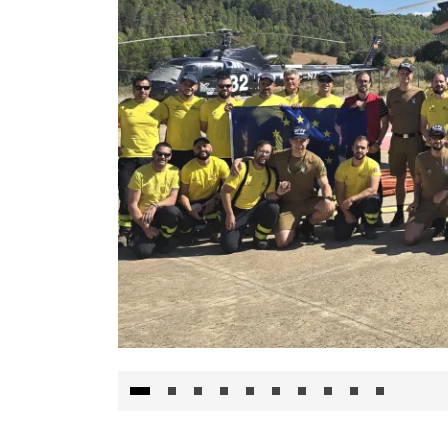
El Gobierno de Castilla-La Mancha va a inte