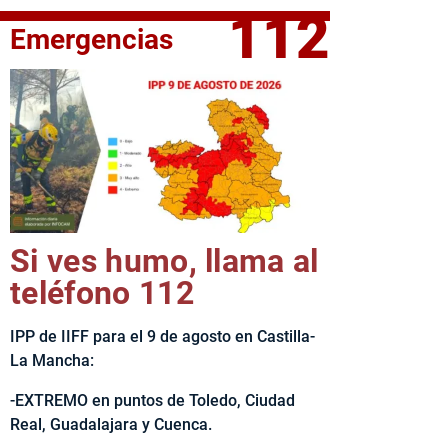
112
Emergencias
elta Ciclista CLM LEADER
Si ves humo, llama al
teléfono 112
IPP de IIFF para el 9 de agosto en Castilla-
La Mancha:
-EXTREMO en puntos de Toledo, Ciudad
Real, Guadalajara y Cuenca.