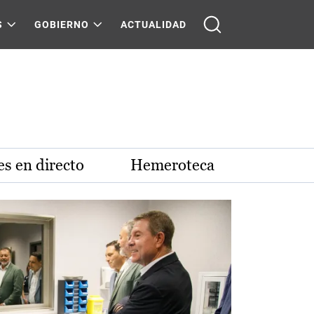
S
GOBIERNO
ACTUALIDAD
s en directo
Hemeroteca