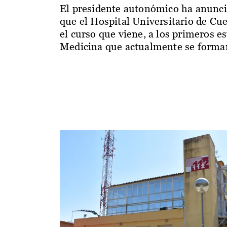
El presidente autonómico ha anunc
que el Hospital Universitario de Cu
el curso que viene, a los primeros e
Medicina que actualmente se forman