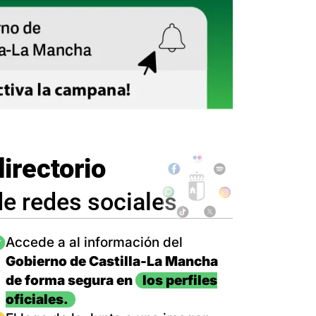
directorio
de redes sociales
magen
Accede a al información del
Gobierno de Castilla-La Mancha
de forma segura en
los perfiles
oficiales.