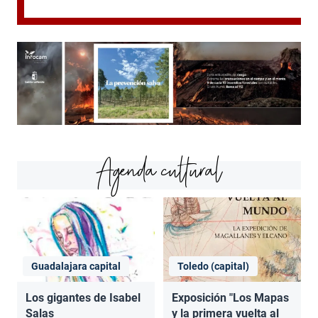
Agenda cultural
Guadalajara capital
Toledo (capital)
Los gigantes de Isabel
Exposición "Los Mapas
Salas
y la primera vuelta al