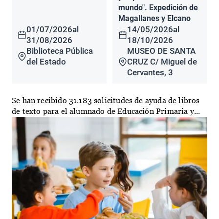
mundo". Expedición de
Magallanes y Elcano
01/07/2026
al
14/05/2026
al
31/08/2026
18/10/2026
Biblioteca Pública
MUSEO DE SANTA
del Estado
CRUZ C/ Miguel de
Cervantes, 3
Se han recibido 31.183 solicitudes de ayuda de libros
de texto para el alumnado de Educación Primaria y...