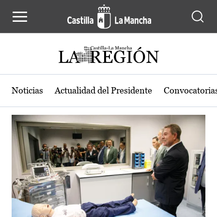
Actualidad de la región de Castilla
Pasar al contenido principal
Noticias
Actualidad del Presidente
Convocatoria