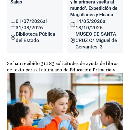
Salas
y la primera vuelta al
mundo". Expedición de
Magallanes y Elcano
01/07/2026
al
14/05/2026
al
31/08/2026
18/10/2026
Biblioteca Pública
MUSEO DE SANTA
del Estado
CRUZ C/ Miguel de
Cervantes, 3
Se han recibido 31.183 solicitudes de ayuda de libros
de texto para el alumnado de Educación Primaria y...