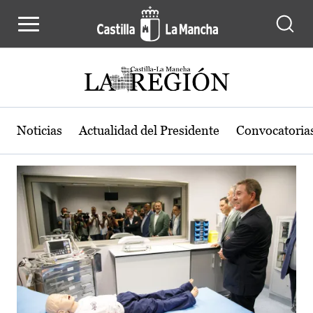
Actualidad de la región de Castilla
Pasar al contenido principal
Noticias
Actualidad del Presidente
Convocatoria