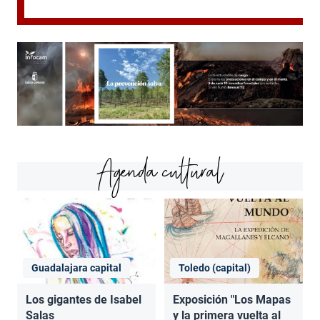
Agenda cultural
Guadalajara capital
Toledo (capital)
Los gigantes de Isabel
Exposición "Los Mapas
Salas
y la primera vuelta al