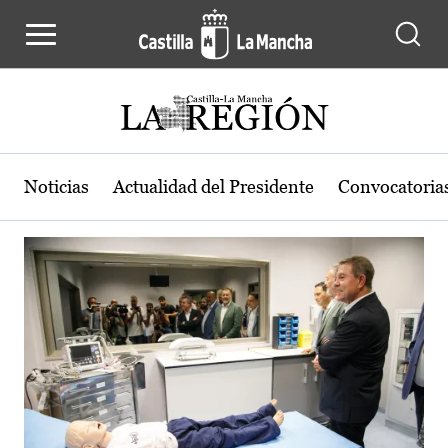
Actualidad de la región de Castilla
Pasar al contenido principal
Noticias
Actualidad del Presidente
Convocatoria