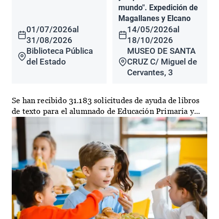
mundo". Expedición de
Magallanes y Elcano
01/07/2026
al
14/05/2026
al
31/08/2026
18/10/2026
Biblioteca Pública
MUSEO DE SANTA
del Estado
CRUZ C/ Miguel de
Cervantes, 3
Se han recibido 31.183 solicitudes de ayuda de libros
de texto para el alumnado de Educación Primaria y...