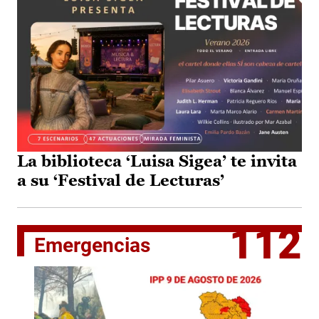
La biblioteca ‘Luisa Sigea’ te invita
a su ‘Festival de Lecturas’
112
Emergencias