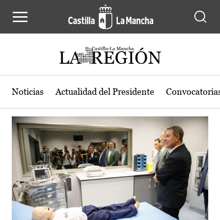
Actualidad de la región de Castilla
Pasar al contenido principal
Noticias
Actualidad del Presidente
Convocatoria