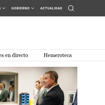
S
GOBIERNO
ACTUALIDAD
s en directo
Hemeroteca