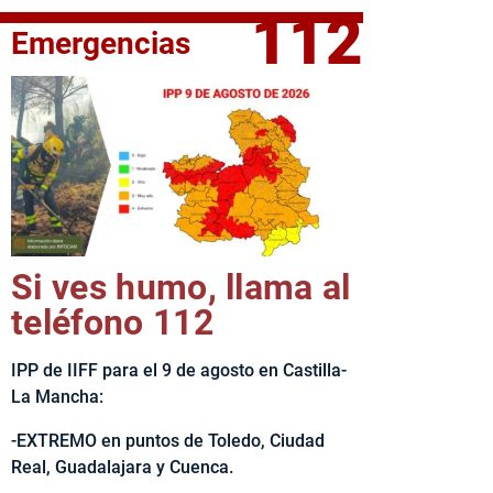
112
Emergencias
elta Ciclista CLM LEADER
Si ves humo, llama al
teléfono 112
IPP de IIFF para el 9 de agosto en Castilla-
La Mancha:
-EXTREMO en puntos de Toledo, Ciudad
Real, Guadalajara y Cuenca.