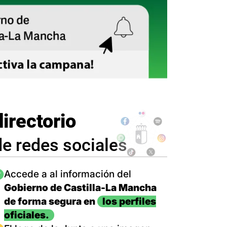
directorio
de redes sociales
magen
Accede a al información del
Gobierno de Castilla-La Mancha
de forma segura en
los perfiles
oficiales.