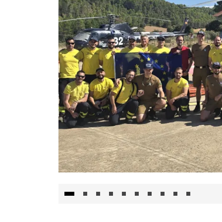
El Gobierno de Castilla-La Mancha va a inte