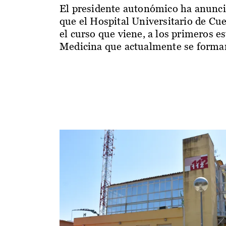
El presidente autonómico ha anunc
que el Hospital Universitario de Cu
el curso que viene, a los primeros e
Medicina que actualmente se forman