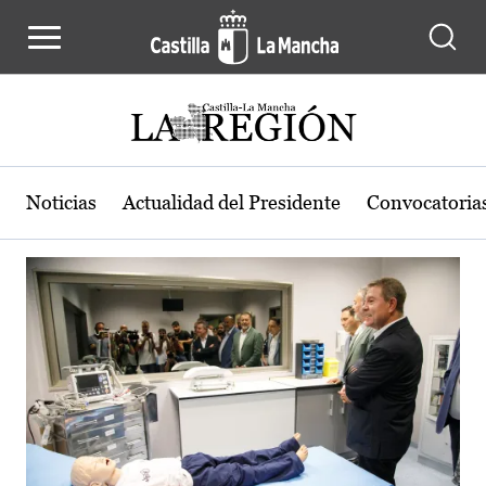
Actualidad de la región de Castilla
Pasar al contenido principal
Noticias
Actualidad del Presidente
Convocatoria