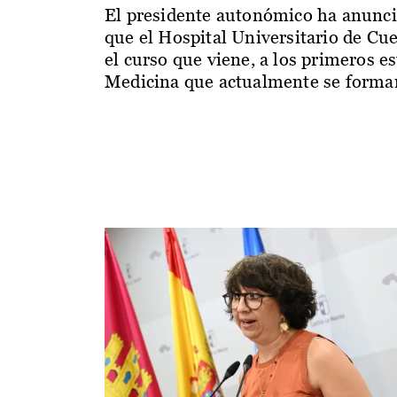
El presidente autonómico ha anunc
que el Hospital Universitario de Cu
el curso que viene, a los primeros e
Medicina que actualmente se forman