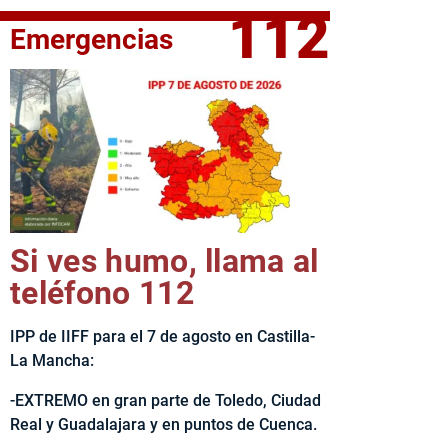
112
Emergencias
fe del Ejecutivo castellanomanchego, Emiliano García-Page, 
Si ves humo, llama al
teléfono 112
IPP de IIFF para el 7 de agosto en Castilla-
La Mancha:
-EXTREMO en gran parte de Toledo, Ciudad
Real y Guadalajara y en puntos de Cuenca.