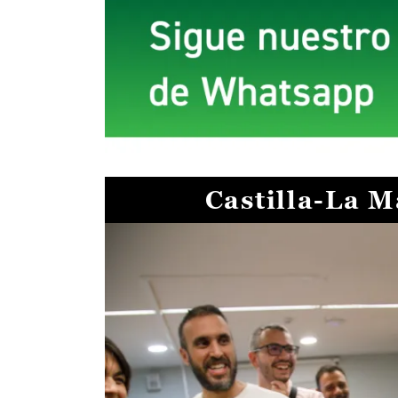
Castilla-La 