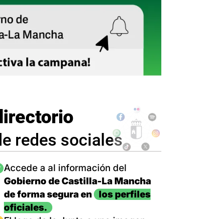
directorio
de redes sociales
magen
Accede a al información del
Gobierno de Castilla-La Mancha
de forma segura en
los perfiles
oficiales.