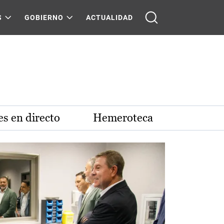
S
GOBIERNO
ACTUALIDAD
s en directo
Hemeroteca