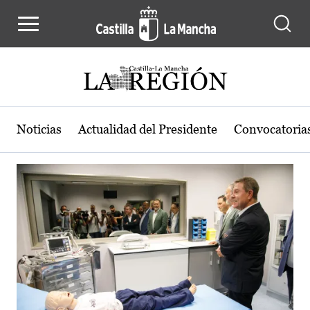
Actualidad de la región de Castilla
Pasar al contenido principal
Noticias
Actualidad del Presidente
Convocatoria