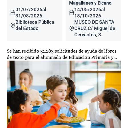
Magallanes y Elcano
01/07/2026
al
14/05/2026
al
31/08/2026
18/10/2026
Biblioteca Pública
MUSEO DE SANTA
del Estado
CRUZ C/ Miguel de
Cervantes, 3
Se han recibido 31.183 solicitudes de ayuda de libros
de texto para el alumnado de Educación Primaria y...