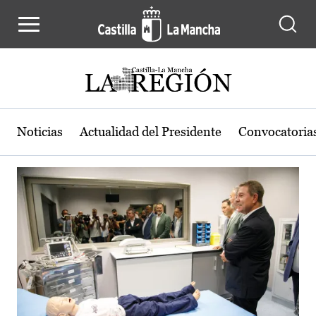
Actualidad de la región de Castilla
Pasar al contenido principal
Noticias
Actualidad del Presidente
Convocatoria