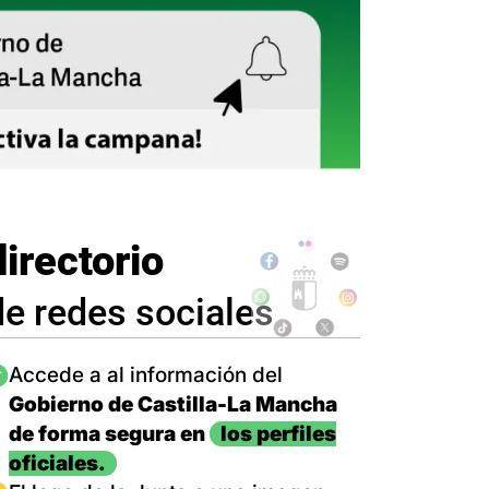
directorio
de redes sociales
magen
Accede a al información del
Gobierno de Castilla-La Mancha
de forma segura en
los perfiles
oficiales.