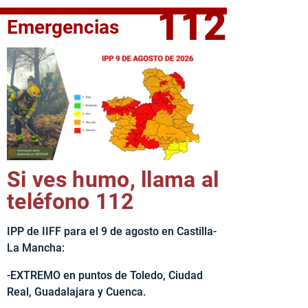
112
Emergencias
elta Ciclista CLM LEADER
Si ves humo, llama al
teléfono 112
IPP de IIFF para el 9 de agosto en Castilla-
La Mancha:
-EXTREMO en puntos de Toledo, Ciudad
Real, Guadalajara y Cuenca.