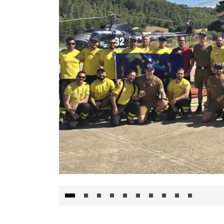
El Gobierno de Castilla-La Mancha va a inte