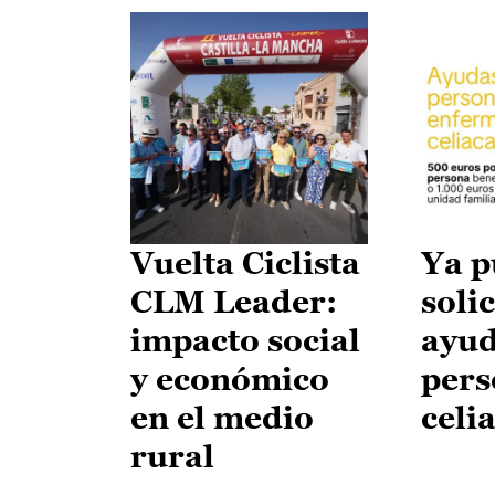
Vuelta Ciclista
Ya p
CLM Leader:
solic
impacto social
ayud
y económico
pers
en el medio
celi
rural