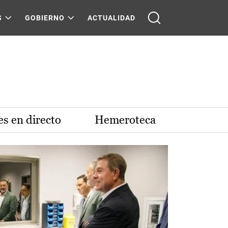
S
GOBIERNO
ACTUALIDAD
s en directo
Hemeroteca