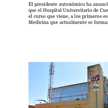
El presidente autonómico ha anunc
que el Hospital Universitario de Cu
el curso que viene, a los primeros e
Medicina que actualmente se forman