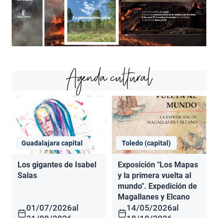
Agenda cultural
Guadalajara capital
Toledo (capital)
Los gigantes de Isabel
Exposición "Los Mapas
Salas
y la primera vuelta al
mundo". Expedición de
Magallanes y Elcano
01/07/2026
al
14/05/2026
al