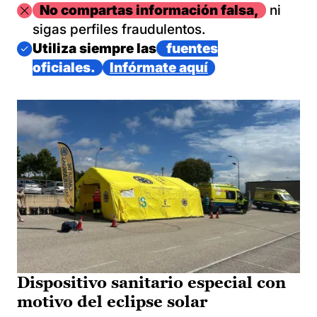
Imagen
No compartas información falsa,
ni
sigas perfiles fraudulentos.
Imagen
Utiliza siempre las
fuentes
oficiales.
Infórmate aquí
Dispositivo sanitario especial con
motivo del eclipse solar