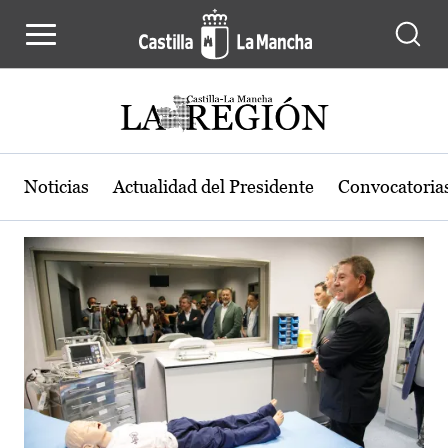
Actualidad de la región de Castilla
Pasar al contenido principal
Noticias
Actualidad del Presidente
Convocatoria