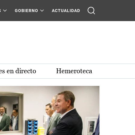
S
GOBIERNO
ACTUALIDAD
s en directo
Hemeroteca