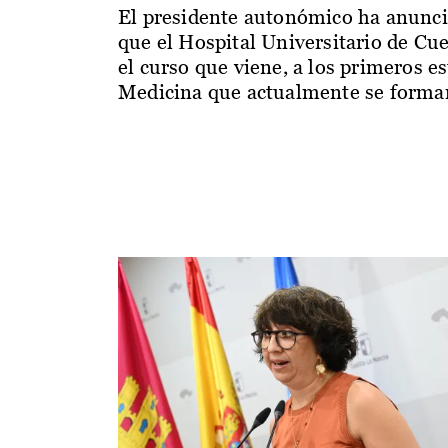
El presidente autonómico ha anunc
que el Hospital Universitario de Cu
el curso que viene, a los primeros e
Medicina que actualmente se forman