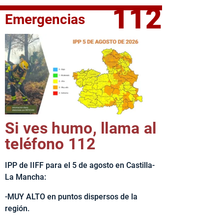
112
Emergencias
fe del Ejecutivo castellanomanchego, Emiliano García-Page, 
Si ves humo, llama al
teléfono 112
IPP de IIFF para el 5 de agosto en Castilla-
La Mancha:
-MUY ALTO en puntos dispersos de la
región.