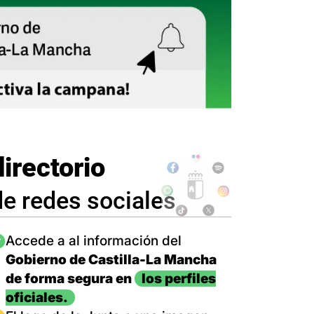
directorio
de redes sociales
magen
Accede a al información del
Gobierno de Castilla-La Mancha
de forma segura en
los perfiles
oficiales.