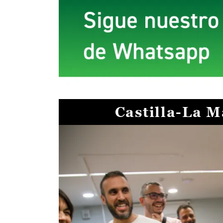
Castilla-La 