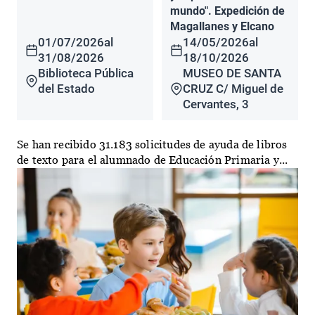
mundo". Expedición de
Magallanes y Elcano
01/07/2026
al
14/05/2026
al
31/08/2026
18/10/2026
Biblioteca Pública
MUSEO DE SANTA
del Estado
CRUZ C/ Miguel de
Cervantes, 3
Se han recibido 31.183 solicitudes de ayuda de libros
de texto para el alumnado de Educación Primaria y...