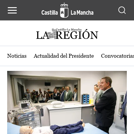
Actualidad de la región de Castilla
Pasar al contenido principal
Noticias
Actualidad del Presidente
Convocatoria