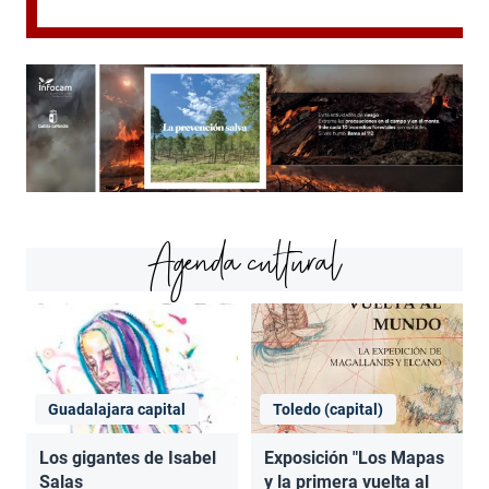
Agenda cultural
Guadalajara capital
Toledo (capital)
Los gigantes de Isabel
Exposición "Los Mapas
Salas
y la primera vuelta al