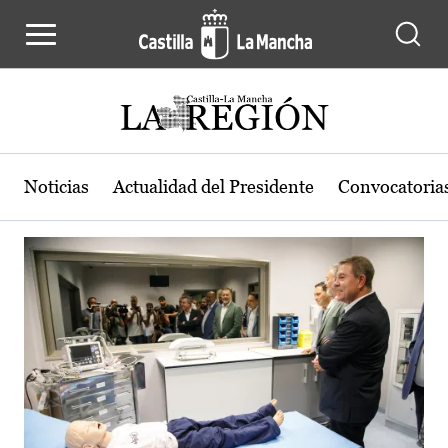
Actualidad de la región de Castilla
Pasar al contenido principal
Noticias
Actualidad del Presidente
Convocatoria