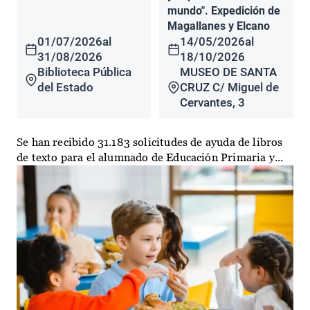
mundo". Expedición de
Magallanes y Elcano
01/07/2026
al
14/05/2026
al
31/08/2026
18/10/2026
Biblioteca Pública
MUSEO DE SANTA
del Estado
CRUZ C/ Miguel de
Cervantes, 3
Se han recibido 31.183 solicitudes de ayuda de libros
de texto para el alumnado de Educación Primaria y...