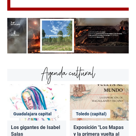
Agenda cultural
Guadalajara capital
Toledo (capital)
Los gigantes de Isabel
Exposición "Los Mapas
Salas
y la primera vuelta al