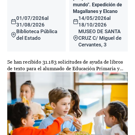
mundo". Expedición de
Magallanes y Elcano
01/07/2026
al
14/05/2026
al
31/08/2026
18/10/2026
Biblioteca Pública
MUSEO DE SANTA
del Estado
CRUZ C/ Miguel de
Cervantes, 3
Se han recibido 31.183 solicitudes de ayuda de libros
de texto para el alumnado de Educación Primaria y...