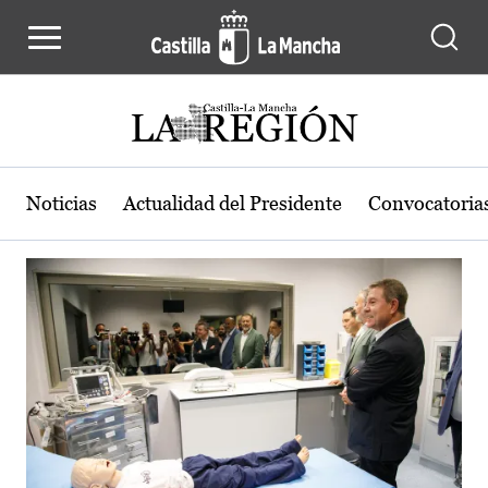
Actualidad de la región de Castilla
Pasar al contenido principal
Noticias
Actualidad del Presidente
Convocatoria