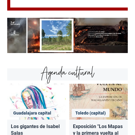
Agenda cultural
Guadalajara capital
Toledo (capital)
Los gigantes de Isabel
Exposición "Los Mapas
Salas
y la primera vuelta al