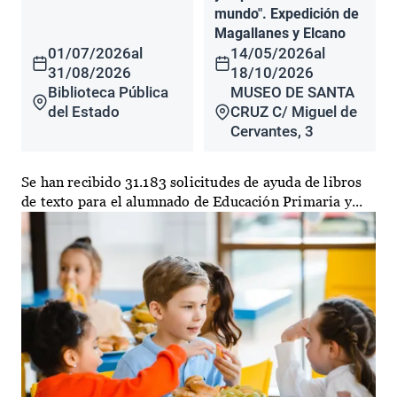
mundo". Expedición de
Magallanes y Elcano
01/07/2026
al
14/05/2026
al
31/08/2026
18/10/2026
Biblioteca Pública
MUSEO DE SANTA
del Estado
CRUZ C/ Miguel de
Cervantes, 3
Se han recibido 31.183 solicitudes de ayuda de libros
de texto para el alumnado de Educación Primaria y...