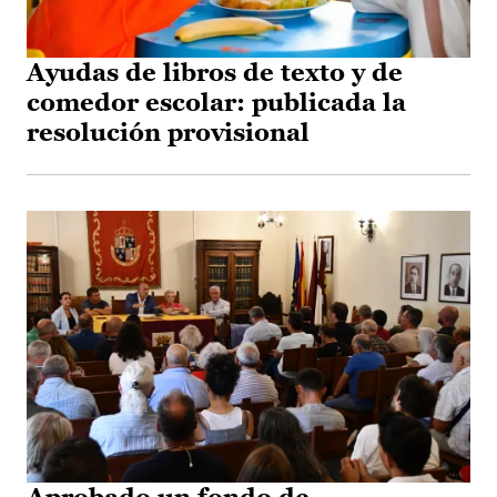
Ayudas de libros de texto y de
comedor escolar: publicada la
resolución provisional