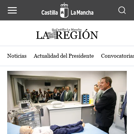
Actualidad de la región de Castilla
Pasar al contenido principal
Noticias
Actualidad del Presidente
Convocatoria