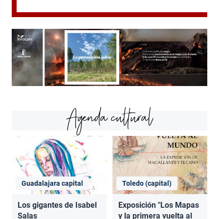
Agenda cultural
Guadalajara capital
Toledo (capital)
Los gigantes de Isabel
Exposición "Los Mapas
Salas
y la primera vuelta al