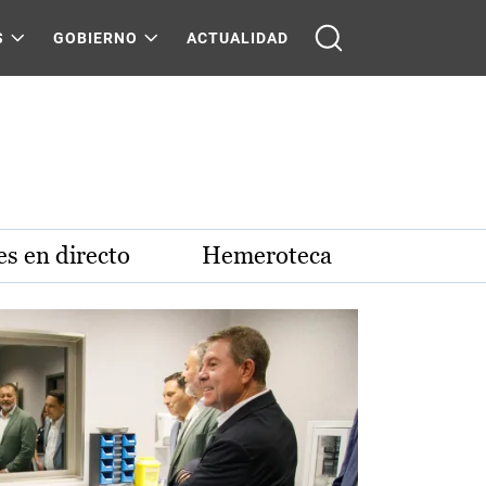
S
GOBIERNO
ACTUALIDAD
s en directo
Hemeroteca