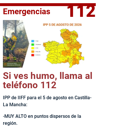
112
Emergencias
fe del Ejecutivo castellanomanchego, Emiliano García-Page, 
Si ves humo, llama al
teléfono 112
IPP de IIFF para el 5 de agosto en Castilla-
La Mancha:
-MUY ALTO en puntos dispersos de la
región.