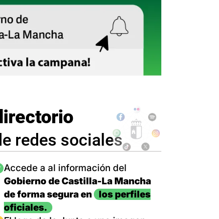
directorio
de redes sociales
magen
Accede a al información del
Gobierno de Castilla-La Mancha
de forma segura en
los perfiles
oficiales.