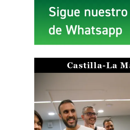
Castilla-La 