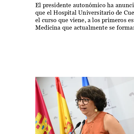
El presidente autonómico ha anunc
que el Hospital Universitario de Cu
el curso que viene, a los primeros e
Medicina que actualmente se forman