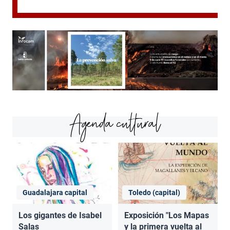
Agenda cultural
Guadalajara capital
Toledo (capital)
Los gigantes de Isabel
Exposición "Los Mapas
Salas
y la primera vuelta al