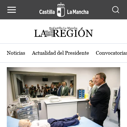
Actualidad de la región de Castilla
Pasar al contenido principal
Noticias
Actualidad del Presidente
Convocatoria