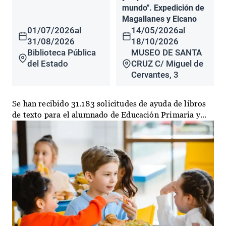
mundo". Expedición de
Magallanes y Elcano
01/07/2026
al
14/05/2026
al
31/08/2026
18/10/2026
Biblioteca Pública
MUSEO DE SANTA
del Estado
CRUZ C/ Miguel de
Cervantes, 3
Se han recibido 31.183 solicitudes de ayuda de libros
de texto para el alumnado de Educación Primaria y...