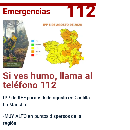
112
Emergencias
fe del Ejecutivo castellanomanchego, Emiliano García-Page, 
Si ves humo, llama al
teléfono 112
IPP de IIFF para el 5 de agosto en Castilla-
La Mancha:
-MUY ALTO en puntos dispersos de la
región.