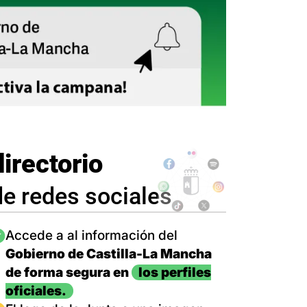
directorio
de redes sociales
magen
Accede a al información del
Gobierno de Castilla-La Mancha
de forma segura en
los perfiles
oficiales.