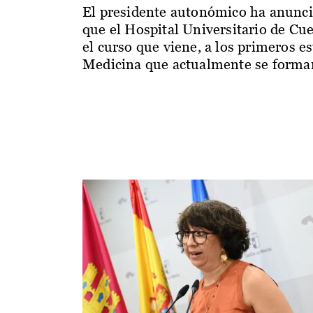
El presidente autonómico ha anunc
que el Hospital Universitario de Cu
el curso que viene, a los primeros e
Medicina que actualmente se forman