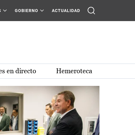
S
GOBIERNO
ACTUALIDAD
s en directo
Hemeroteca