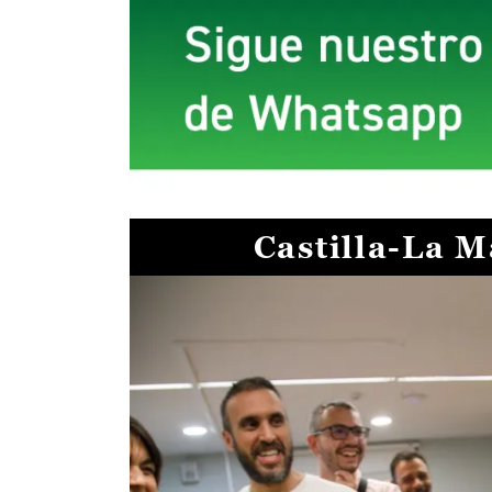
Castilla-La 