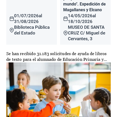
mundo". Expedición de
Magallanes y Elcano
01/07/2026
al
14/05/2026
al
31/08/2026
18/10/2026
Biblioteca Pública
MUSEO DE SANTA
del Estado
CRUZ C/ Miguel de
Cervantes, 3
Se han recibido 31.183 solicitudes de ayuda de libros
de texto para el alumnado de Educación Primaria y...