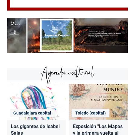
Agenda cultural
Guadalajara capital
Toledo (capital)
Los gigantes de Isabel
Exposición "Los Mapas
Salas
y la primera vuelta al