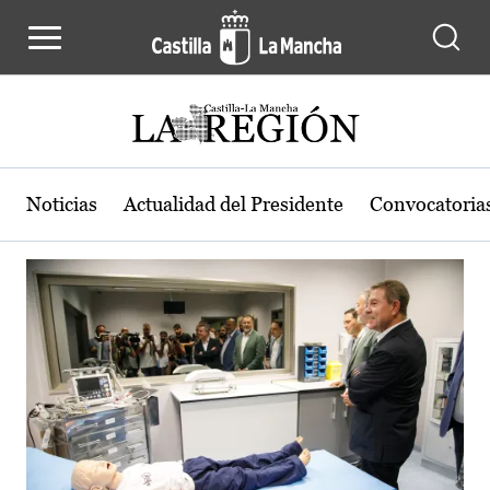
Actualidad de la región de Castilla
Pasar al contenido principal
Noticias
Actualidad del Presidente
Convocatoria