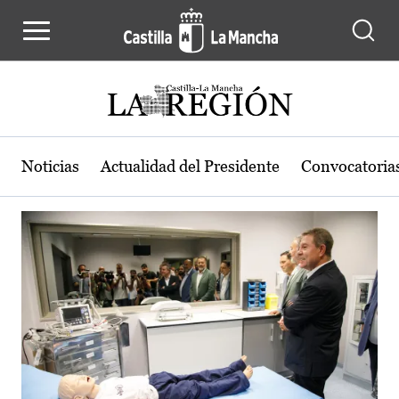
Actualidad de la región de Castilla
Pasar al contenido principal
Noticias
Actualidad del Presidente
Convocatoria