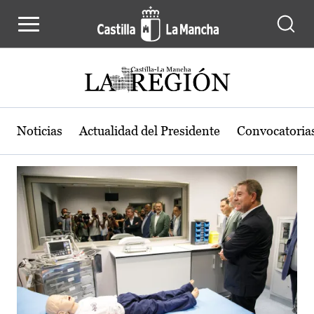
Actualidad de la región de Castilla
Pasar al contenido principal
Noticias
Actualidad del Presidente
Convocatoria