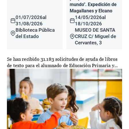
mundo". Expedición de
Magallanes y Elcano
01/07/2026
al
14/05/2026
al
31/08/2026
18/10/2026
Biblioteca Pública
MUSEO DE SANTA
del Estado
CRUZ C/ Miguel de
Cervantes, 3
Se han recibido 31.183 solicitudes de ayuda de libros
de texto para el alumnado de Educación Primaria y...