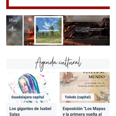
Agenda cultural
Guadalajara capital
Toledo (capital)
Los gigantes de Isabel
Exposición "Los Mapas
Salas
y la primera vuelta al