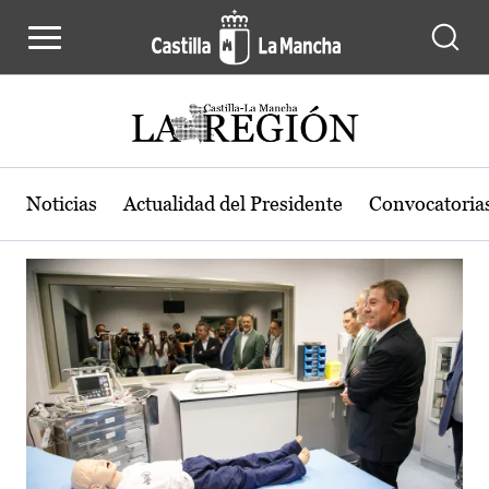
Actualidad de la región de Castilla
Pasar al contenido principal
Noticias
Actualidad del Presidente
Convocatoria