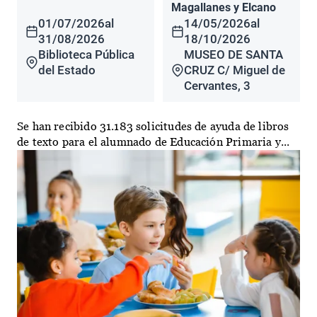
Magallanes y Elcano
01/07/2026
al
14/05/2026
al
31/08/2026
18/10/2026
Biblioteca Pública
MUSEO DE SANTA
del Estado
CRUZ C/ Miguel de
Cervantes, 3
Se han recibido 31.183 solicitudes de ayuda de libros
de texto para el alumnado de Educación Primaria y...