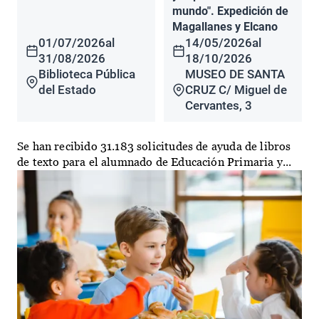
mundo". Expedición de
Magallanes y Elcano
01/07/2026
al
14/05/2026
al
31/08/2026
18/10/2026
Biblioteca Pública
MUSEO DE SANTA
del Estado
CRUZ C/ Miguel de
Cervantes, 3
Se han recibido 31.183 solicitudes de ayuda de libros
de texto para el alumnado de Educación Primaria y...