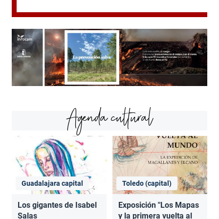
Agenda cultural
Guadalajara capital
Toledo (capital)
Los gigantes de Isabel
Exposición "Los Mapas
Salas
y la primera vuelta al