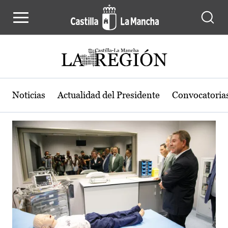
Actualidad de la región de Castilla
Pasar al contenido principal
Noticias
Actualidad del Presidente
Convocatoria