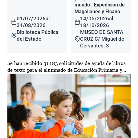
mundo". Expedición de
Magallanes y Elcano
01/07/2026
al
14/05/2026
al
31/08/2026
18/10/2026
Biblioteca Pública
MUSEO DE SANTA
del Estado
CRUZ C/ Miguel de
Cervantes, 3
Se han recibido 31.183 solicitudes de ayuda de libros
de texto para el alumnado de Educación Primaria y...