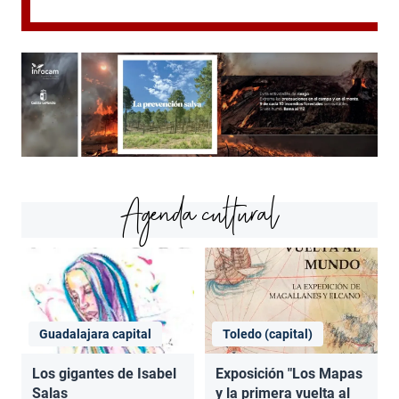
Agenda cultural
Guadalajara capital
Toledo (capital)
Los gigantes de Isabel
Exposición "Los Mapas
Salas
y la primera vuelta al