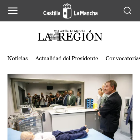
Actualidad de la región de Castilla
Pasar al contenido principal
Noticias
Actualidad del Presidente
Convocatoria