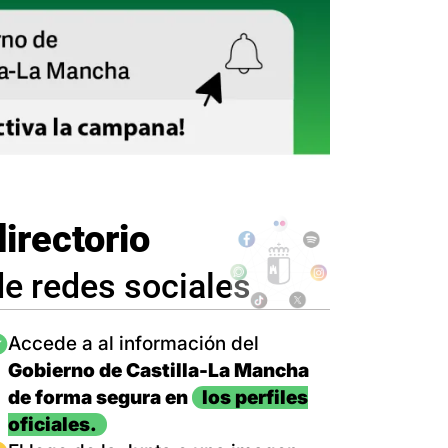
directorio
de redes sociales
magen
Accede a al información del
Gobierno de Castilla-La Mancha
de forma segura en
los perfiles
oficiales.