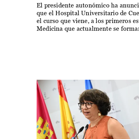
El presidente autonómico ha anunc
que el Hospital Universitario de Cu
el curso que viene, a los primeros e
Medicina que actualmente se forman