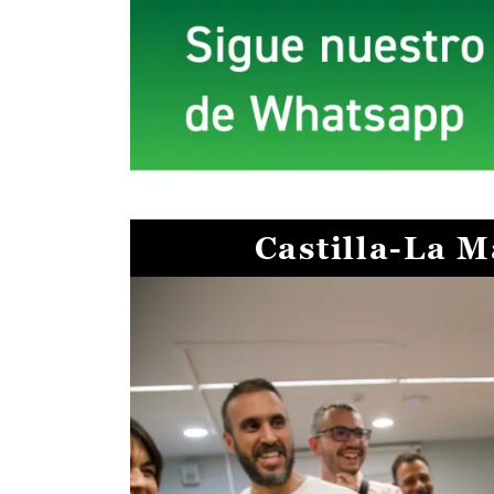
Castilla-La 