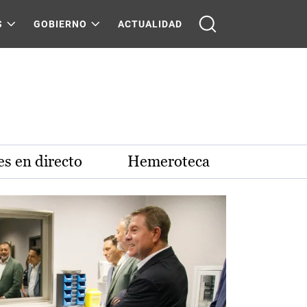
S
GOBIERNO
ACTUALIDAD
s en directo
Hemeroteca