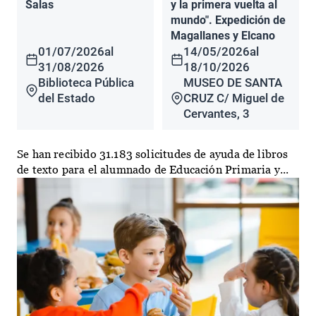
Salas
y la primera vuelta al
mundo". Expedición de
Magallanes y Elcano
01/07/2026
al
14/05/2026
al
31/08/2026
18/10/2026
Biblioteca Pública
MUSEO DE SANTA
del Estado
CRUZ C/ Miguel de
Cervantes, 3
Se han recibido 31.183 solicitudes de ayuda de libros
de texto para el alumnado de Educación Primaria y...