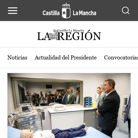
Actualidad de la región de Castilla
Pasar al contenido principal
Noticias
Actualidad del Presidente
Convocatoria