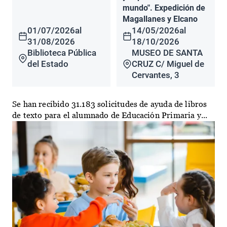
mundo". Expedición de
Magallanes y Elcano
01/07/2026
al
14/05/2026
al
31/08/2026
18/10/2026
Biblioteca Pública
MUSEO DE SANTA
del Estado
CRUZ C/ Miguel de
Cervantes, 3
Se han recibido 31.183 solicitudes de ayuda de libros
de texto para el alumnado de Educación Primaria y...