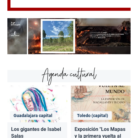
Agenda cultural
Guadalajara capital
Toledo (capital)
Los gigantes de Isabel
Exposición "Los Mapas
Salas
y la primera vuelta al