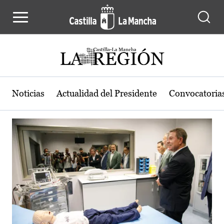
Actualidad de la región de Castilla
Pasar al contenido principal
Noticias
Actualidad del Presidente
Convocatoria