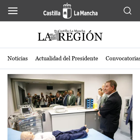
Actualidad de la región de Castilla
Pasar al contenido principal
Noticias
Actualidad del Presidente
Convocatoria