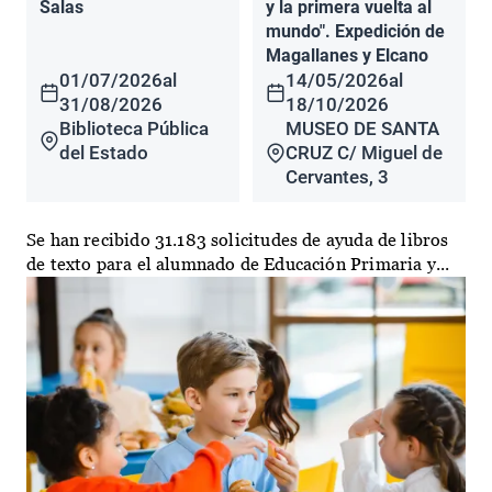
Salas
y la primera vuelta al
mundo". Expedición de
Magallanes y Elcano
01/07/2026
al
14/05/2026
al
31/08/2026
18/10/2026
Biblioteca Pública
MUSEO DE SANTA
del Estado
CRUZ C/ Miguel de
Cervantes, 3
Se han recibido 31.183 solicitudes de ayuda de libros
de texto para el alumnado de Educación Primaria y...