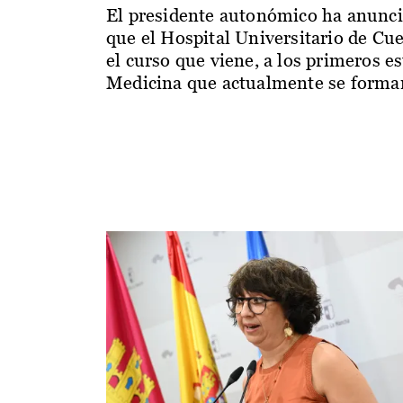
El presidente autonómico ha anunc
que el Hospital Universitario de Cu
el curso que viene, a los primeros e
Medicina que actualmente se forman