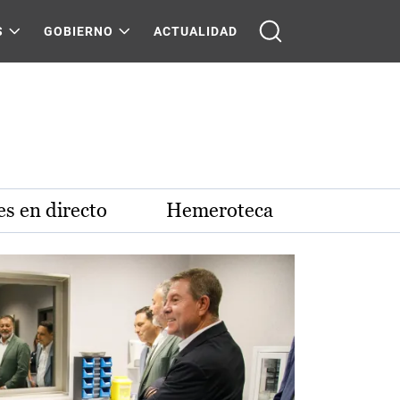
S
GOBIERNO
ACTUALIDAD
s en directo
Hemeroteca