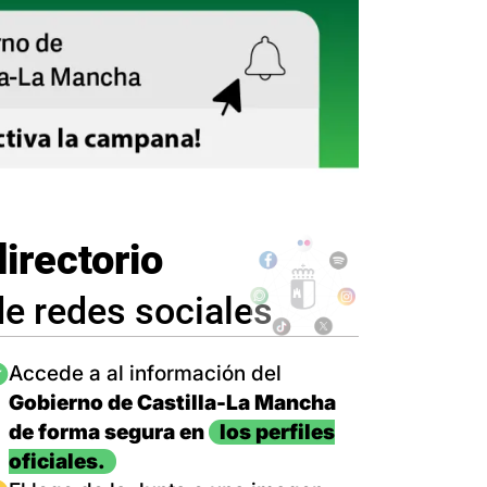
directorio
de redes sociales
magen
Accede a al información del
Gobierno de Castilla-La Mancha
de forma segura en
los perfiles
oficiales.