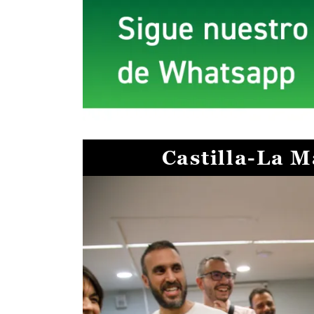
Castilla-La 