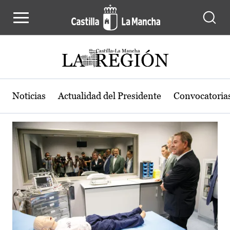
Actualidad de la región de Castilla
Pasar al contenido principal
Noticias
Actualidad del Presidente
Convocatoria