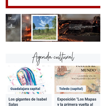
Agenda cultural
Guadalajara capital
Toledo (capital)
Los gigantes de Isabel
Exposición "Los Mapas
Salas
y la primera vuelta al