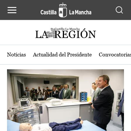
Actualidad de la región de Castilla
Pasar al contenido principal
Noticias
Actualidad del Presidente
Convocatoria