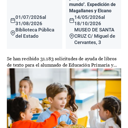
mundo". Expedición de
Magallanes y Elcano
01/07/2026
al
14/05/2026
al
31/08/2026
18/10/2026
Biblioteca Pública
MUSEO DE SANTA
del Estado
CRUZ C/ Miguel de
Cervantes, 3
Se han recibido 31.183 solicitudes de ayuda de libros
de texto para el alumnado de Educación Primaria y...