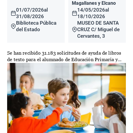
Magallanes y Elcano
01/07/2026
al
14/05/2026
al
31/08/2026
18/10/2026
Biblioteca Pública
MUSEO DE SANTA
del Estado
CRUZ C/ Miguel de
Cervantes, 3
Se han recibido 31.183 solicitudes de ayuda de libros
de texto para el alumnado de Educación Primaria y...