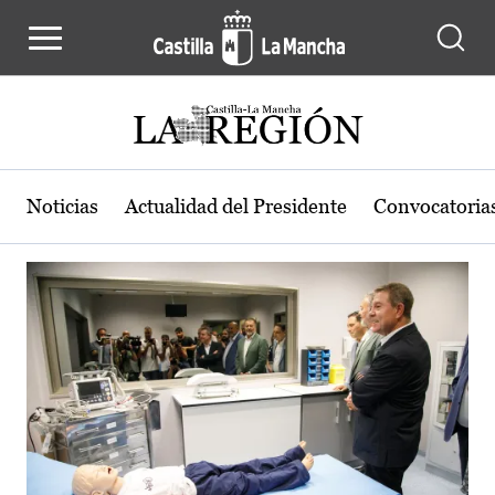
Actualidad de la región de Castilla
Pasar al contenido principal
Noticias
Actualidad del Presidente
Convocatoria