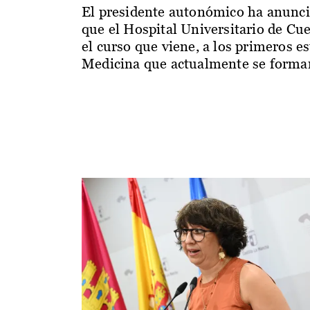
El presidente autonómico ha anunc
que el Hospital Universitario de Cu
el curso que viene, a los primeros e
Medicina que actualmente se forman