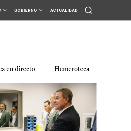
S
GOBIERNO
ACTUALIDAD
s en directo
Hemeroteca