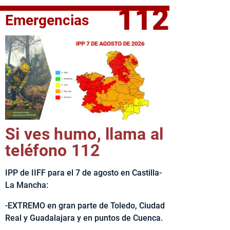
112
Emergencias
fe del Ejecutivo castellanomanchego, Emiliano García-Page, 
Si ves humo, llama al
teléfono 112
IPP de IIFF para el 7 de agosto en Castilla-
La Mancha:
-EXTREMO en gran parte de Toledo, Ciudad
Real y Guadalajara y en puntos de Cuenca.