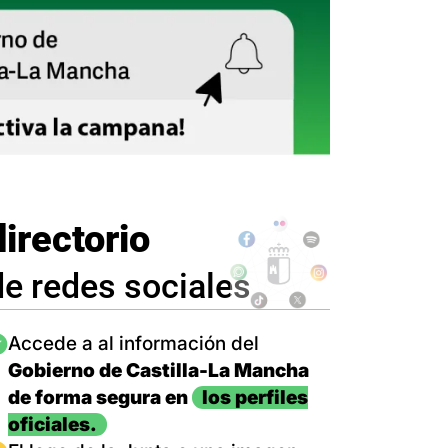
directorio
de redes sociales
magen
Accede a al información del
Gobierno de Castilla-La Mancha
de forma segura en
los perfiles
oficiales.