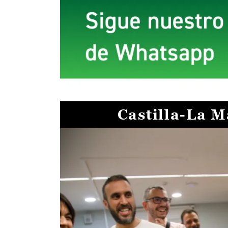
Castilla-La 