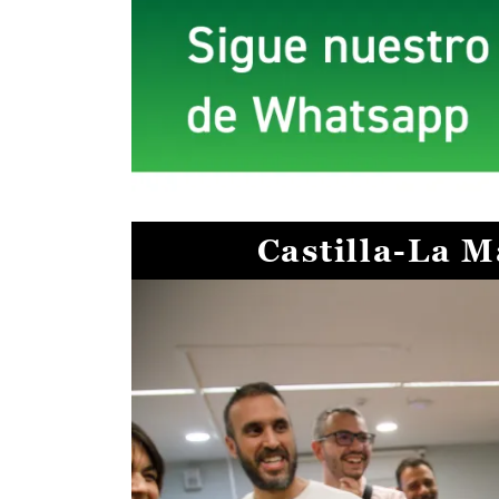
Castilla-La 