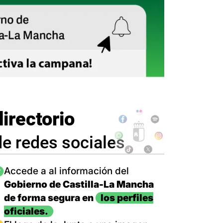
directorio
de redes sociales
magen
Accede a al información del
Gobierno de Castilla-La Mancha
de forma segura en
los perfiles
oficiales.