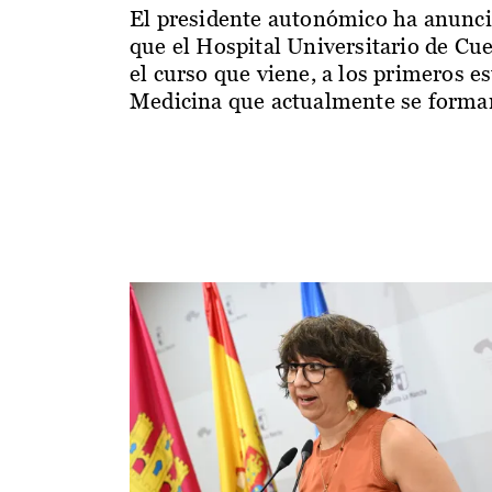
El presidente autonómico ha anunc
que el Hospital Universitario de Cu
el curso que viene, a los primeros e
Medicina que actualmente se forman