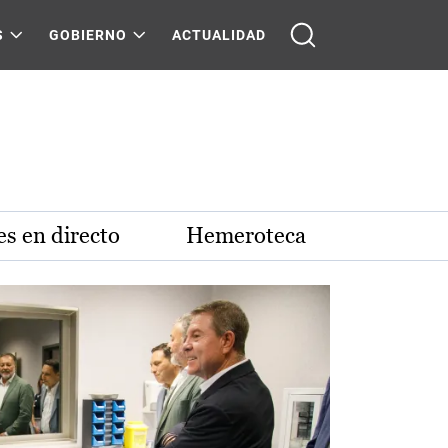
S
GOBIERNO
ACTUALIDAD
s en directo
Hemeroteca