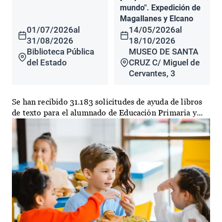
mundo". Expedición de
Magallanes y Elcano
01/07/2026
al
14/05/2026
al
31/08/2026
18/10/2026
Biblioteca Pública
MUSEO DE SANTA
del Estado
CRUZ C/ Miguel de
Cervantes, 3
Se han recibido 31.183 solicitudes de ayuda de libros
de texto para el alumnado de Educación Primaria y...