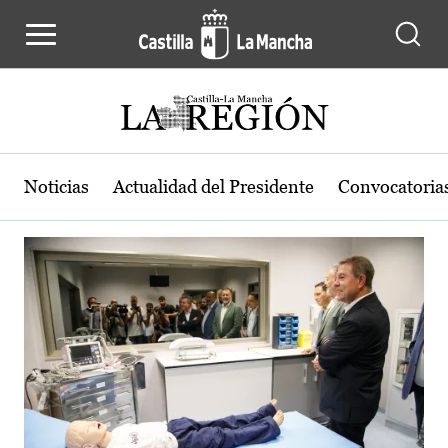
Actualidad de la región de Castilla
Pasar al contenido principal
Noticias
Actualidad del Presidente
Convocatoria