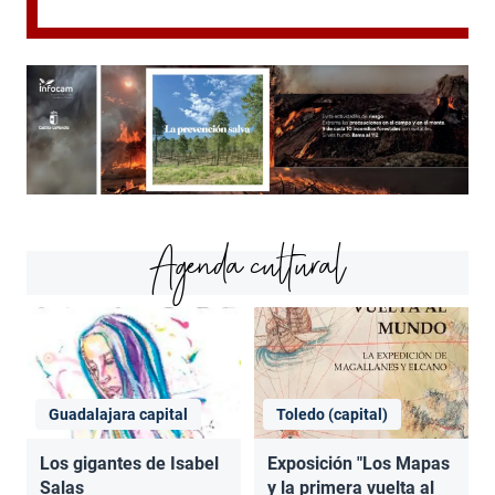
Agenda cultural
Guadalajara capital
Toledo (capital)
Los gigantes de Isabel
Exposición "Los Mapas
Salas
y la primera vuelta al