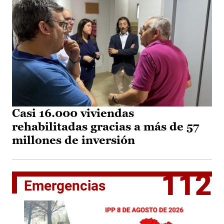
Casi 16.000 viviendas
rehabilitadas gracias a más de 57
millones de inversión
112
Emergencias