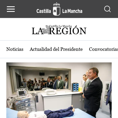
Actualidad de la región de Castilla
Pasar al contenido principal
Noticias
Actualidad del Presidente
Convocatoria