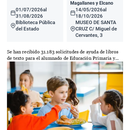
Magallanes y Elcano
01/07/2026
al
14/05/2026
al
31/08/2026
18/10/2026
Biblioteca Pública
MUSEO DE SANTA
del Estado
CRUZ C/ Miguel de
Cervantes, 3
Se han recibido 31.183 solicitudes de ayuda de libros
de texto para el alumnado de Educación Primaria y...