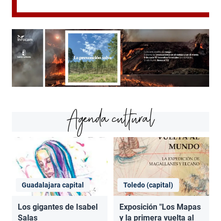
Agenda cultural
Guadalajara capital
Toledo (capital)
Los gigantes de Isabel
Exposición "Los Mapas
Salas
y la primera vuelta al