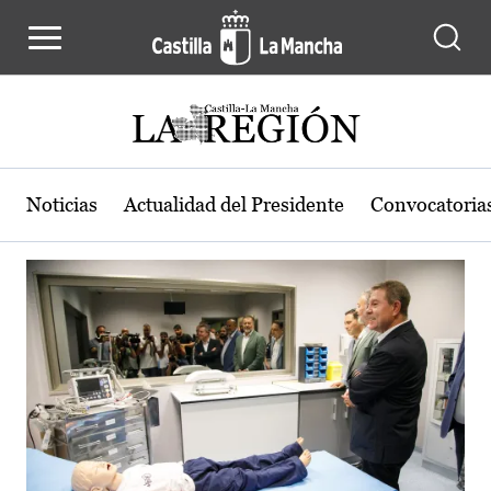
Actualidad de la región de Castilla
Pasar al contenido principal
Noticias
Actualidad del Presidente
Convocatoria