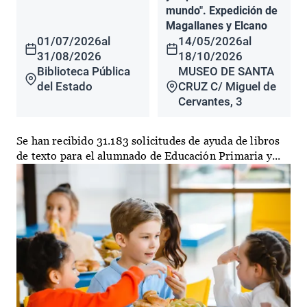
mundo". Expedición de
Magallanes y Elcano
01/07/2026
al
14/05/2026
al
31/08/2026
18/10/2026
Biblioteca Pública
MUSEO DE SANTA
del Estado
CRUZ C/ Miguel de
Cervantes, 3
Se han recibido 31.183 solicitudes de ayuda de libros
de texto para el alumnado de Educación Primaria y...